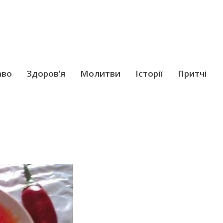
аво
Здоров’я
Молитви
Історії
Притчі