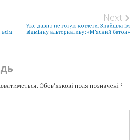
Next
Уже давно не готую котлети. Знайшла їм
 всім
відмінну альтернативу: «М’ясний батон»
ідь
юватиметься.
Обов’язкові поля позначені
*