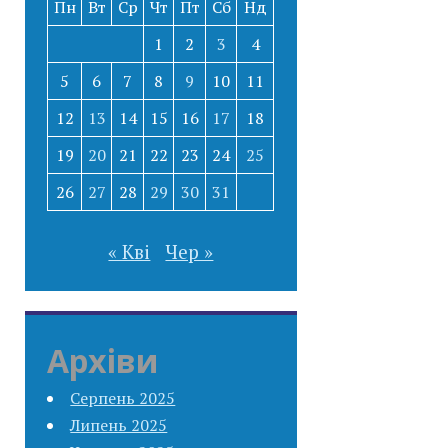
Пн
Вт
Ср
Чт
Пт
Сб
Нд
1
2
3
4
5
6
7
8
9
10
11
12
13
14
15
16
17
18
19
20
21
22
23
24
25
26
27
28
29
30
31
« Кві
Чер »
Архіви
Серпень 2025
Липень 2025