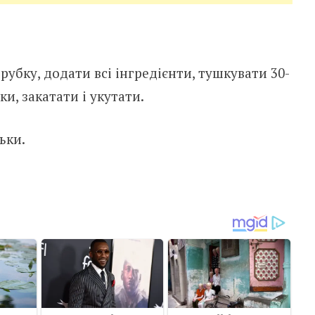
рубку, додати всі інгредієнти, тушкувати 30-
ки, закатати і укутати.
ьки.