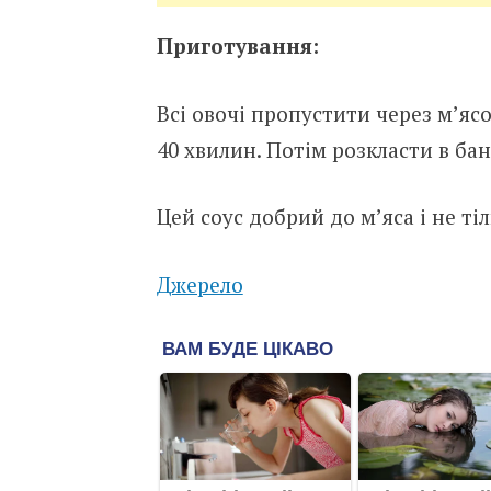
Приготування:
Всі овочі пропустити через м’ясо
40 хвилин. Потім розкласти в бан
Цей соус добрий до м’яса і не тіл
Джерело