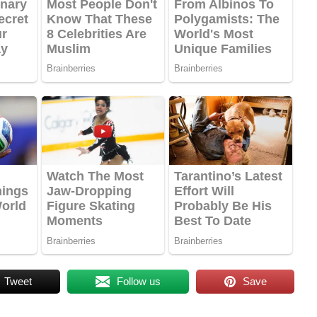
Tweet
Follow us
Save