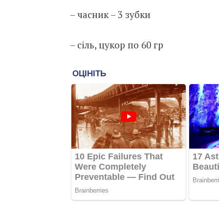
– часник – 3 зубки
– сіль, цукор по 60 гр