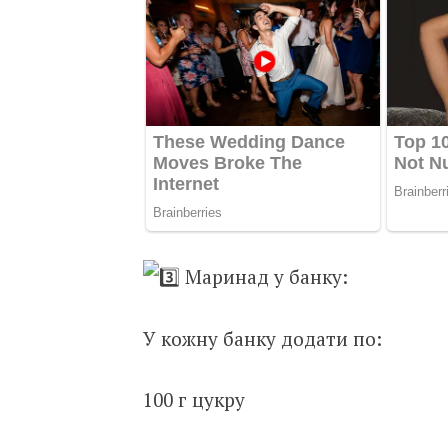
Маринад у банку:
У кожну банку додати по:
100 г цукру