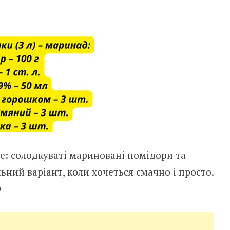
е: солодкуваті мариновані помідори та
ьний варіант, коли хочеться смачно і просто.