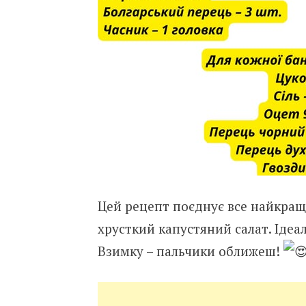
Цей рецепт поєднує все найкращ
хрусткий капустяний салат. Ідеал
Взимку – пальчики оближеш!