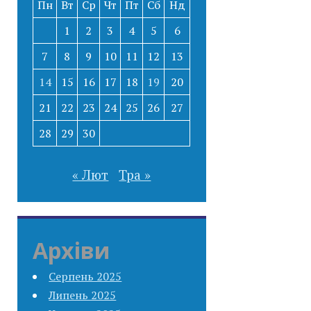
Пн
Вт
Ср
Чт
Пт
Сб
Нд
1
2
3
4
5
6
7
8
9
10
11
12
13
14
15
16
17
18
19
20
21
22
23
24
25
26
27
28
29
30
« Лют
Тра »
Архіви
Серпень 2025
Липень 2025