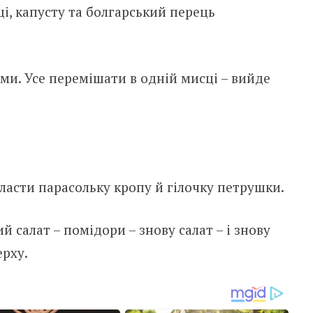
і, капусту та болгарський перець
ми. Усе перемішати в одній мисці – вийде
ласти парасольку кропу й гілочку петрушки.
 салат – помідори – знову салат – і знову
ерху.