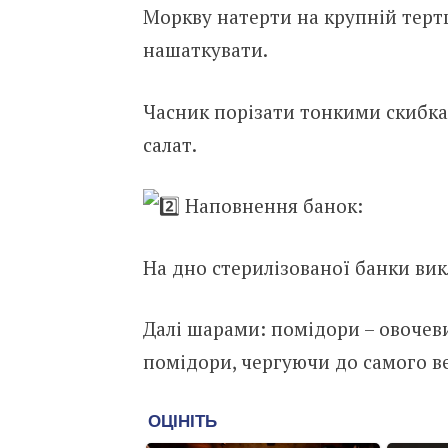
Моркву
натерти на крупній тертц
нашаткувати.
Часник порізати тонкими скибка
салат.
Наповнення банок:
На дно стерилізованої банки вик
Далі шарами: помідори – овочевий
помідори, чергуючи до самого в