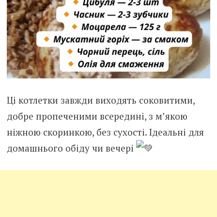
Ці котлетки завжди виходять соковитими,
добре пропеченими всередині, з м’якою
ніжною скоринкою, без сухості. Ідеальні для
домашнього обіду чи вечері