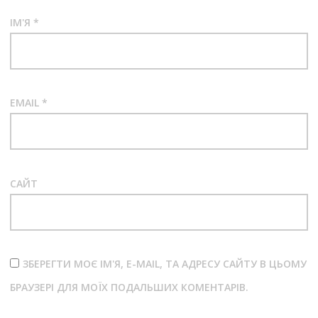
ІМ'Я
*
EMAIL
*
САЙТ
ЗБЕРЕГТИ МОЄ ІМ'Я, E-MAIL, ТА АДРЕСУ САЙТУ В ЦЬОМУ
БРАУЗЕРІ ДЛЯ МОЇХ ПОДАЛЬШИХ КОМЕНТАРІВ.