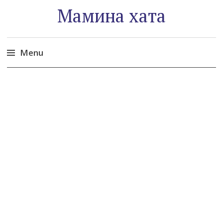
Мамина хата
Menu
Skip
to
content