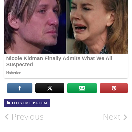
ГОТУЄМО РАЗОМ
Post
Previous
Next
navigation