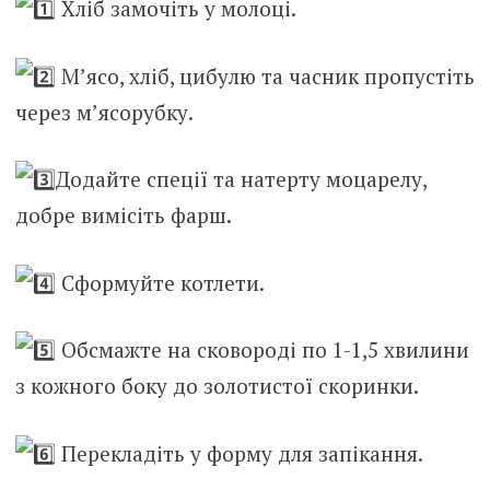
Хліб замочіть у молоці.
М’ясо, хліб, цибулю та часник пропустіть
через м’ясорубку.
Додайте спеції та натерту моцарелу,
добре вимісіть фарш.
Сформуйте котлети.
Обсмажте на сковороді по 1-1,5 хвилини
з кожного боку до золотистої скоринки.
Перекладіть у форму для запікання.