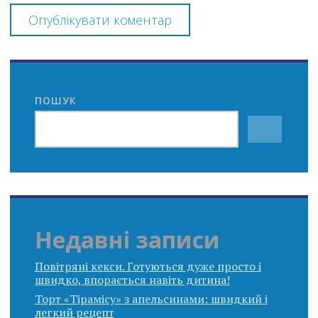
ПОШУК
Недавні записи
Повітряні кекси. Готуються дуже просто і
швидко, впорається навіть дитина!
Торт «Тірамісу» з апельсинами: швидкий і
легкий рецепт