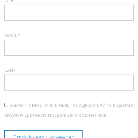
ІМ'Я
*
EMAIL
*
САЙТ
ЗБЕРЕГТИ МОЄ ІМ'Я, E-MAIL, ТА АДРЕСУ САЙТУ В ЦЬОМУ
БРАУЗЕРІ ДЛЯ МОЇХ ПОДАЛЬШИХ КОМЕНТАРІВ.