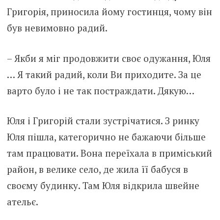
Григорія, приносила йому гостинця, чому він
був невимовно радий.
– Якби я міг продовжити своє одужання, Юля
… Я такий радий, коли Ви приходите. За це
варто було і не так постраждати. Дякую…
Юля і Григорій стали зустрічатися. З ринку
Юля пішла, категорично не бажаючи більше
там працювати. Вона переїхала в приміський
район, в велике село, де жила її бабуся в
своєму будинку. Там Юля відкрила швейне
ательє.