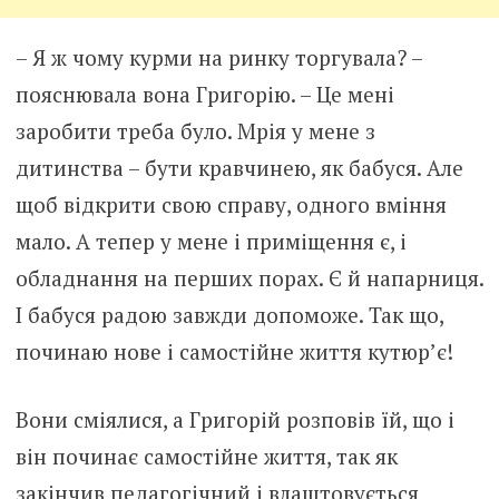
– Я ж чому курми на ринку торгувала? –
пояснювала вона Григорію. – Це мені
заробити треба було. Мрія у мене з
дитинства – бути кравчинею, як бабуся. Але
щоб відкрити свою справу, одного вміння
мало. А тепер у мене і приміщення є, і
обладнання на перших порах. Є й напарниця.
І бабуся радою завжди допоможе. Так що,
починаю нове і самостійне життя кутюр’є!
Вони сміялися, а Григорій розповів їй, що і
він починає самостійне життя, так як
закінчив педагогічний і влаштовується