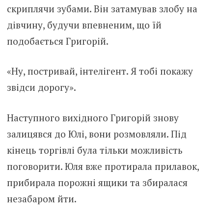
скриплячи зубами. Він затамував злобу на
дівчину, будучи впевненим, що їй
подобається Григорій.
«Ну, постривай, інтелігент. Я тобі покажу
звідси дорогу».
Наступного вихідного Григорій знову
залицявся до Юлі, вони розмовляли. Під
кінець торгівлі була тільки можливість
поговорити. Юля вже протирала прилавок,
прибирала порожні ящики та збиралася
незабаром йти.