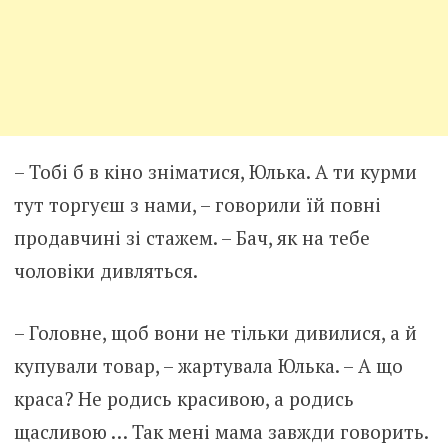
– Тобі б в кіно зніматися, Юлька. А ти курми
тут торгуєш з нами, – говорили їй повні
продавчині зі стажем. – Бач, як на тебе
чоловіки дивляться.
– Головне, щоб вони не тільки дивилися, а й
купували товар, – жартувала Юлька. – А що
краса? Не родись красивою, а родись
щасливою … Так мені мама завжди говорить.