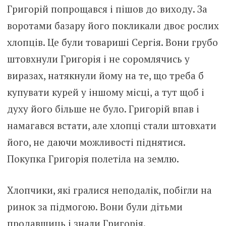
Григорій попрощався і пішов до виходу. За
воротами базару його покликали двоє рослих
хлопців. Це були товариші Сергія. Вони грубо
штовхнули Григорія і не соромлячись у
виразах, натякнули йому на те, що треба б
купувати курей у іншому місці, а тут щоб і
духу його більше не було. Григорій впав і
намагався встати, але хлопці стали штовхати
його, не даючи можливості піднятися.
Покупка Григорія полетіла на землю.
Хлопчики, які гралися неподалік, побігли на
ринок за підмогою. Вони були дітьми
продавщиць і знали Григорія.