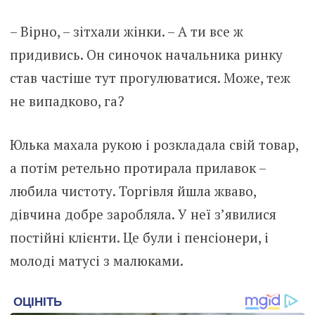
– Вірно, – зітхали жінки. – А ти все ж
придивись. Он синочок начальника ринку
став частіше тут прогулюватися. Може, теж
не випадково, га?
Юлька махала рукою і розкладала свій товар,
а потім ретельно протирала прилавок –
любила чистоту. Торгівля йшла жваво,
дівчина добре заробляла. У неї з’явилися
постійні клієнти. Це були і пенсіонери, і
молоді матусі з малюками.