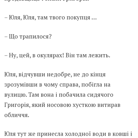
– Юля, Юля, там твого покупця …
– Що трапилося?
– Ну, цей, в окулярах! Він там лежить.
Юля, відчувши недобре, не до кінця
зрозумівши в чому справа, побігла на
вулицю. Там вона і побачила сидячого
Григорія, який носовою хусткою витирав
обличчя.
Юля тут же принесла холодної води в ковші і