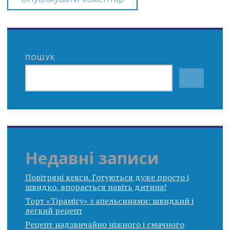
ПОШУК
Недавні записи
Повітряні кекси. Готуються дуже просто і
швидко, впорається навіть дитина!
Торт «Тірамісу» з апельсинами: швидкий і
легкий рецепт
Рецепт надзвичайно ніжного і смачного