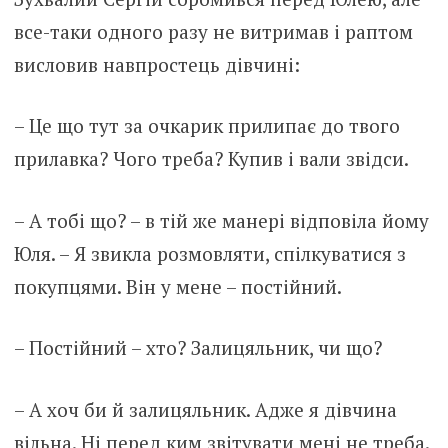
все-таки одного разу не витримав і раптом
висловив навпростець дівчині:
– Це що тут за очкарик прилипає до твого
прилавка? Чого треба? Купив і вали звідси.
– А тобі що? – в тій же манері відповіла йому
Юля. – Я звикла розмовляти, спілкуватися з
покупцями. Він у мене – постійний.
– Постійний – хто? Залицяльник, чи що?
– А хоч би й залицяльник. Адже я дівчина
вільна. Ні перед ким звітувати мені не треба.