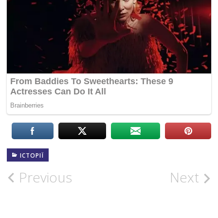
ІСТОРІЇ
Post
Previous
Next
navigation