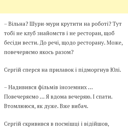
– Вільна? Шури-мури крутити на роботі? Тут
тобі не клуб знайомств і не ресторан, щоб
бесіди вести. До речі, щодо ресторану. Може,
повечеряємо якось разом?
Сергій сперся на прилавок і підморгнув Юлі.
– Надивився фільмів іноземних …
Повечеряємо … Я вдома вечеряю. І спати.
Втомлююся, як дуже. Вже вибач.
Сергій скривився в посмішці і відійшов,