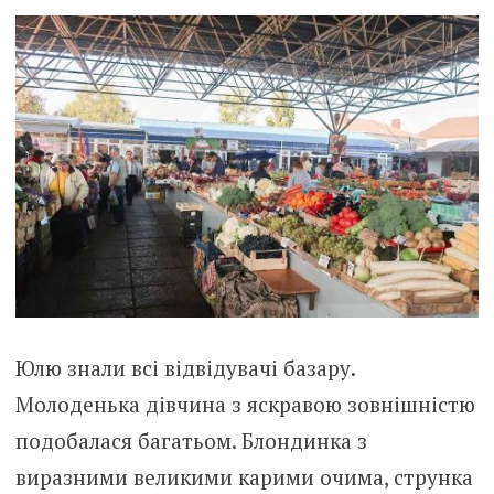
Юлю знали всі відвідувачі базару.
Молоденька дівчина з яскравою зовнішністю
подобалася багатьом. Блондинка з
виразними великими карими очима, струнка