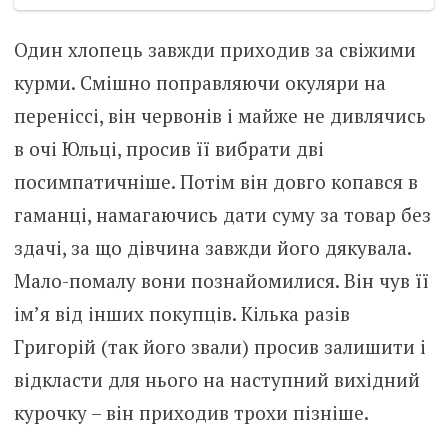
Один хлопець завжди приходив за свіжими
курми. Смішно поправляючи окуляри на
переніссі, він червонів і майже не дивлячись
в очі Юльці, просив її вибрати дві
посимпатичніше. Потім він довго копався в
гаманці, намагаючись дати суму за товар без
здачі, за що дівчина завжди його дякувала.
Мало-помалу вони познайомилися. Він чув її
ім’я від інших покупців. Кілька разів
Григорій (так його звали) просив залишити і
відкласти для нього на наступний вихідний
курочку – він приходив трохи пізніше.