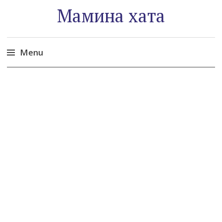
Мамина хата
Menu
Skip
to
content