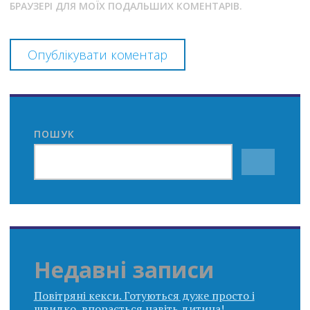
БРАУЗЕРІ ДЛЯ МОЇХ ПОДАЛЬШИХ КОМЕНТАРІВ.
ПОШУК
Недавні записи
Повітряні кекси. Готуються дуже просто і
швидко, впорається навіть дитина!