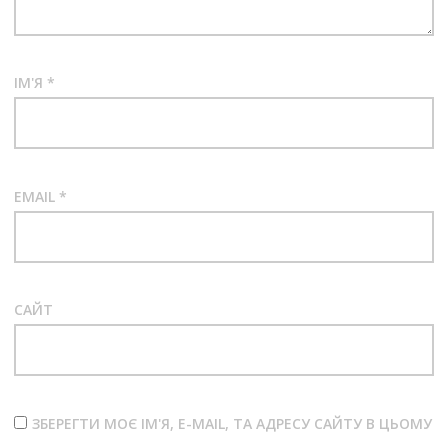
ІМ'Я
*
EMAIL
*
САЙТ
ЗБЕРЕГТИ МОЄ ІМ'Я, E-MAIL, ТА АДРЕСУ САЙТУ В ЦЬОМУ