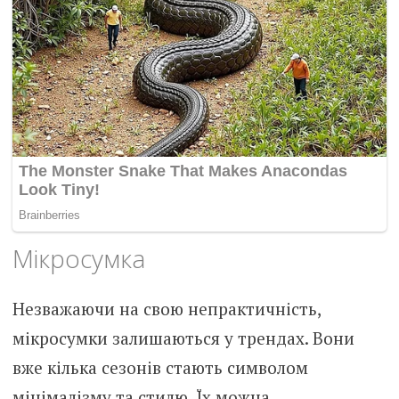
Мікросумка
Незважаючи на свою непрактичність,
мікросумки залишаються у трендах. Вони
вже кілька сезонів стають символом
мінімалізму та стилю. Їх можна