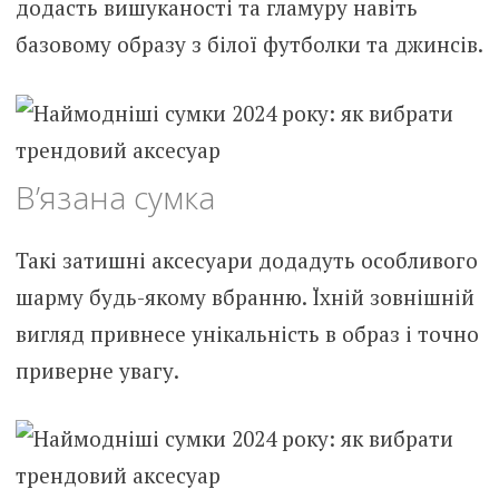
додасть вишуканості та гламуру навіть
базовому образу з білої футболки та джинсів.
В’язана сумка
Такі затишні аксесуари додадуть особливого
шарму будь-якому вбранню. Їхній зовнішній
вигляд привнесе унікальність в образ і точно
приверне увагу.