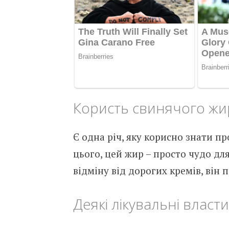
Користь свинячого жи
Є одна річ, яку корисно знати пр
цього, цей жир – просто чудо для
відміну від дорогих кремів, він 
Деякі лікувальні власт