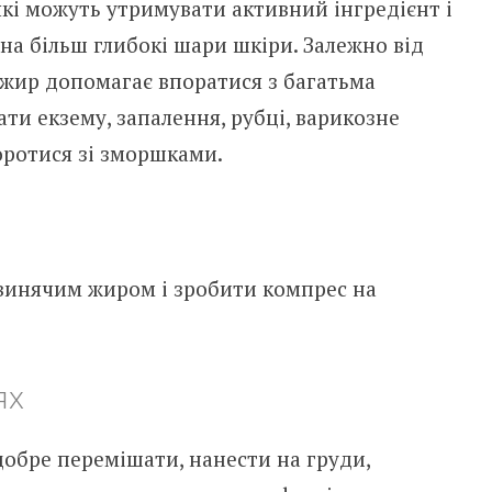
кі можуть утримувати активний інгредієнт і
на більш глибокі шари шкіри. Залежно від
, жир допомагає впоратися з багатьма
ти екзему, запалення, рубці, варикозне
оротися зі зморшками.
свинячим жиром і зробити компрес на
ях
добре перемішати, нанести на груди,