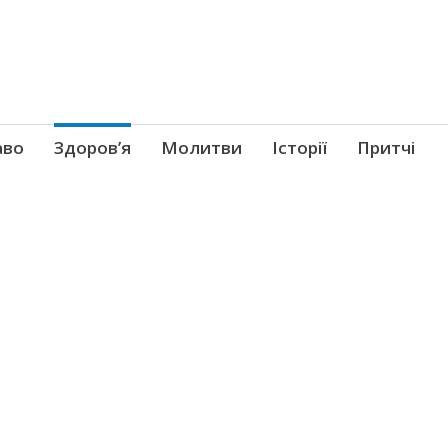
аво
Здоров’я
Молитви
Історії
Притчі