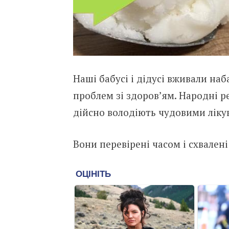
Наші бабусі і дідусі вживали наб
проблем зі здоров’ям. Народні р
дійсно володіють чудовими ліку
Вони перевірені часом і схвален