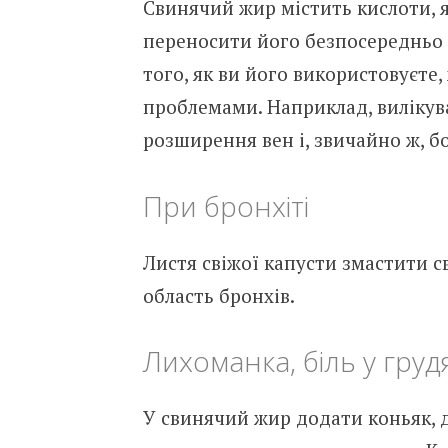
Свинячий жир містить кислоти, я
переносити його безпосередньо 
того, як ви його використовуєте
проблемами. Наприклад, вилікува
розширення вен і, звичайно ж, б
При бронхіті
Листя свіжої капусти змастити 
область бронхів.
Лихоманка, біль у груд
У свинячий жир додати коньяк, 