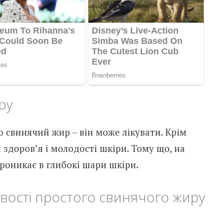
ру
о свинячий жир – він може лікувати. Крім
 здоров’я і молодості шкіри. Тому що, на
проникає в глибокі шари шкіри.
ивості простого свинячого жиру