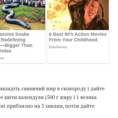
икладіть свинячий жир в сковороду і дайте
 квіти календули (500 г жиру і 1 велика
гні приблизно на 5 хвилин, потім дайте