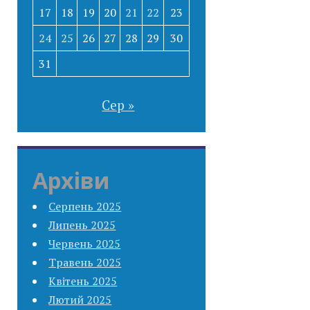
17
18
19
20
21
22
23
24
25
26
27
28
29
30
31
Сер »
Архіви
Серпень 2025
Липень 2025
Червень 2025
Травень 2025
Квітень 2025
Лютий 2025