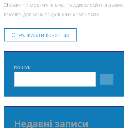
ЗБЕРЕГТИ МОЄ ІМ'Я, E-MAIL, ТА АДРЕСУ САЙТУ В ЦЬОМУ
БРАУЗЕРІ ДЛЯ МОЇХ ПОДАЛЬШИХ КОМЕНТАРІВ.
ПОШУК
Недавні записи