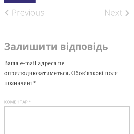
Post
Previous
Next
navigation
Залишити відповідь
Ваша e-mail адреса не
оприлюднюватиметься.
Обов’язкові поля
позначені
*
КОМЕНТАР
*