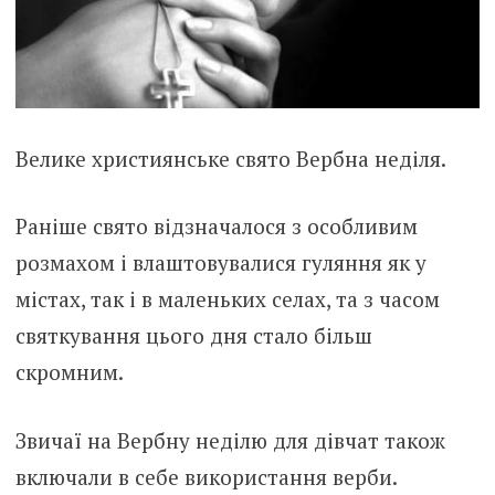
Велике християнське свято Вербна неділя.
Раніше свято відзначалося з особливим
розмахом і влаштовувалися гуляння як у
містах, так і в маленьких селах, та з часом
святкування цього дня стало більш
скромним.
Звичаї на Вербну неділю для дівчат також
включали в себе використання верби.