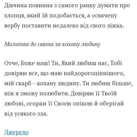
Дівчина повинна з самого ранку думати про
хлопця, який їй подобається, а освячену
вербу поставити недалеко від свого ліжка.
Молитва до свята за кохану людину
Отче, Боже наш! Ти, Який любиш нас, Тобі
довіряю все, що маю найдорогоціннішого,
мій скарб – кохану людину. Ти любиш більше,
ніж я зможу полюбити. Довіряю її Твоїй
любові, огорни її Своєю опікою й оберігай
від усякого зла.
Джерело