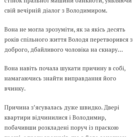
стінок пральної машини банкноти, уявляючи
свій вечірній діалог з Володимиром.
Вона не могла зрозуміти, як за якісь десять
років спільного життя Володя перетворився з
доброго, дбайливого чоловіка на скнару…
Вона навіть почала шукати причину в собі,
намагаючись знайти виправдання його
вчинку.
Причина з’ясувалась дуже швидко. Двері
квартири відчинилися і Володимир,
побачивши розкладені поруч із праскою