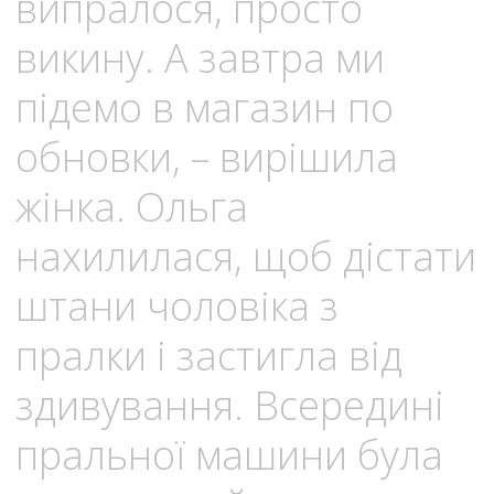
випралося, просто
викину. А завтра ми
підемо в магазин по
обновки, – вирішила
жінка. Ольга
нахилилася, щоб дістати
штани чоловіка з
пралки і застигла від
здивування. Всередині
пральної машини була