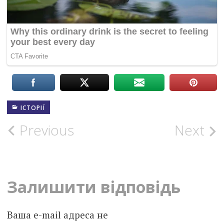
ІСТОРІЇ
Post
Previous
Next
navigation
Залишити відповідь
Ваша e-mail адреса не