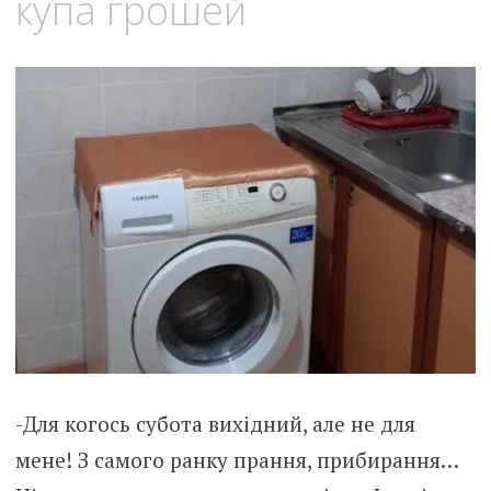
купа грошей
-Для когось субота вихідний, але не для
мене! З самого ранку прання, прибирання…