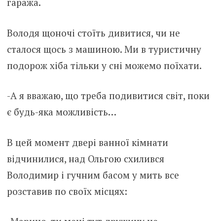
гаража.
Володя щоночі стоїть дивитися, чи не
сталося щось з машиною. Ми в туристичну
подорож хіба тільки у сні можемо поїхати.
-А я вважаю, що треба подивитися світ, поки
є будь-яка можливість…
В цей момент двері ванної кімнати
відчинилися, над Ольгою схилився
Володимир і гучним басом у мить все
розставив по своїх місцях: