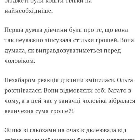
бюджеті були кошти тільки на
найнеобхідніше.
Перша думка дівчини була про те, що вона
так неуважно зіпсувала стільки грошей. Вона
думала, як виправдовуватиметься перед
чоловіком.
Незабаром реакція дівчини змінилася. Ольга
розгнівалася. Вони відмовляли собі багато в
чому, а в цей час у заначці чоловіка зібралася
величезна сума грошей!
Жінка зі сльозами на очах відклеювала від