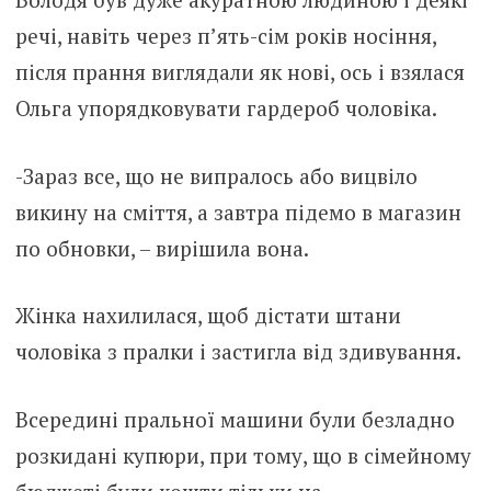
речі, навіть через п’ять-сім років носіння,
після прання виглядали як нові, ось і взялася
Ольга упорядковувати гардероб чоловіка.
-Зараз все, що не випралось або вицвіло
викину на сміття, а завтра підемо в магазин
по обновки, – вирішила вона.
Жінка нахилилася, щоб дістати штани
чоловіка з пралки і застигла від здивування.
Всередині пральної машини були безладно
розкидані купюри, при тому, що в сімейному