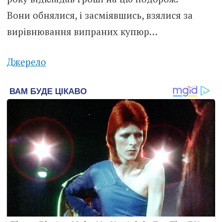
Вони обнялися, і засміявшись, взялися за
вирівнювання випраних купюр…
Джерело