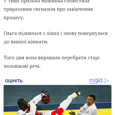
У тиші пральна машинка сповістила
триразовим сигналом про закінчення
процесу.
Ольга піднялася з ліжка і знову повернулася
до ванної кімнати.
Того дня вона вирішила перебрати старі
чоловікові речі.