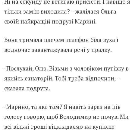
Ні на секунду не встигаю присісти. І навіщо я
тільки заміж виходила? – жалілася Ольга
своїй найкращій подрузі Марині.
Вона тримала плечем телефон біля вуха і
водночас завантажувала речі у пралку.
-Послухай, Олю. Візьми з чоловіком путівку в
якийсь санаторій. Тобі треба відпочити, –
сказала подруга.
-Марино, та яке там? Я навіть зараз на пів
голосу говорю, щоб Володимир не почув. Ми
всі вільні гроші відкладаємо на купівлю