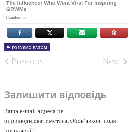
ГОТУЄМО РАЗОМ
Post
Previous
Next
navigation
Залишити відповідь
Ваша e-mail адреса не
оприлюднюватиметься.
Обов’язкові поля
позначені
*