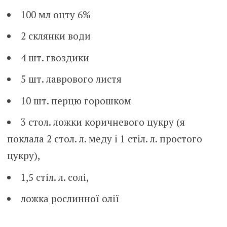
100 мл оцту 6%
2 склянки води
4 шт. гвоздики
5 шт. лаврового листя
10 шт. перцю горошком
3 стол. ложки коричневого цукру (я
поклала 2 стол. л. меду і 1 стіл. л. простого
цукру),
1,5 стіл. л. солі,
ложка рослинної олії