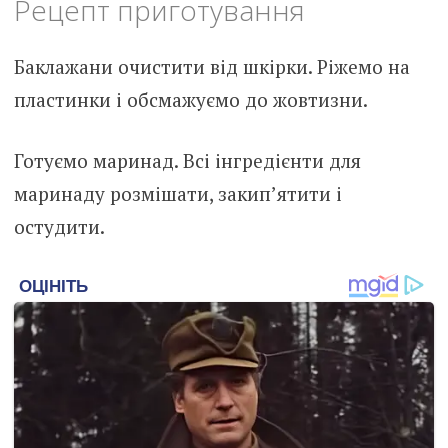
Рецепт приготування
Баклажани очистити від шкірки. Ріжемо на
пластинки і обсмажуємо до жовтизни.
Готуємо маринад. Всі інгредієнти для
маринаду розмішати, закип’ятити і
остудити.