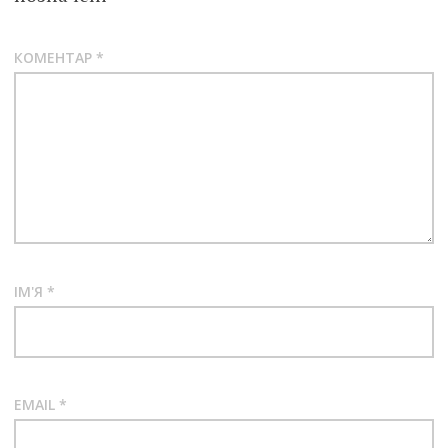
КОМЕНТАР
*
ІМ'Я
*
EMAIL
*