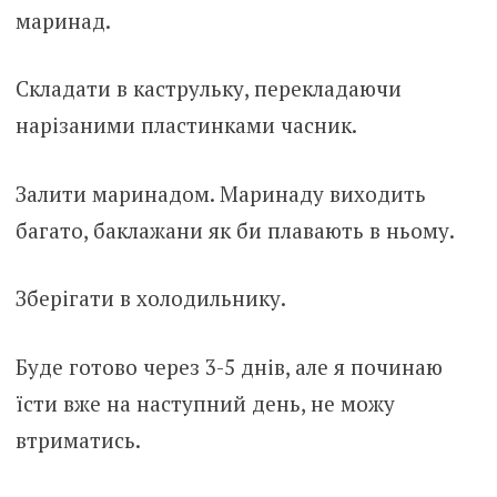
маринад.
Складати в каструльку, перекладаючи
нарізаними пластинками часник.
Залити маринадом. Маринаду виходить
багато, баклажани як би плавають в ньому.
Зберігати в холодильнику.
Буде готово через 3-5 днів, але я починаю
їсти вже на наступний день, не можу
втриматись.