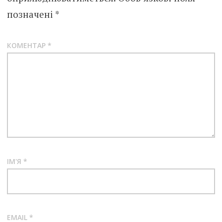
позначені
*
КОМЕНТАР
*
ІМ'Я
*
EMAIL
*