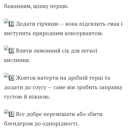
бажанням, щіпку перцю.
Додати гірчицю — вона підсилить смак і
виступить природним консервантом.
Влити
лимонний сік для легкої
кислинки.
Жовток натерти на дрібній терці та
додати до соусу — саме він зробить заправку
густою й ніжною.
Все добре перемішати або збити
блендером до однорідності.