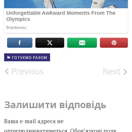
ГОТУЄМО РАЗОМ
Post
Previous
Next
navigation
Залишити відповідь
Ваша e-mail адреса не
оприлюднюватиметься.
Обов’язкові поля