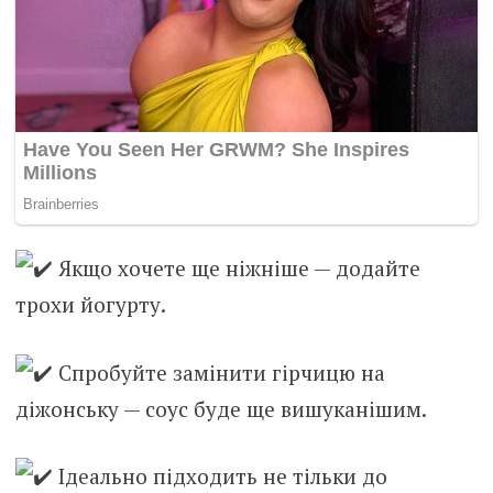
Якщо хочете ще ніжніше — додайте
трохи йогурту.
Спробуйте замінити гірчицю на
діжонську — соус буде ще вишуканішим.
Ідеально підходить не тільки до