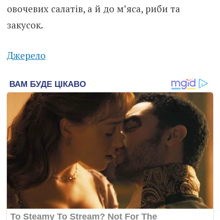
овочевих салатів, а й до м’яса, риби та
закусок.
Джерело