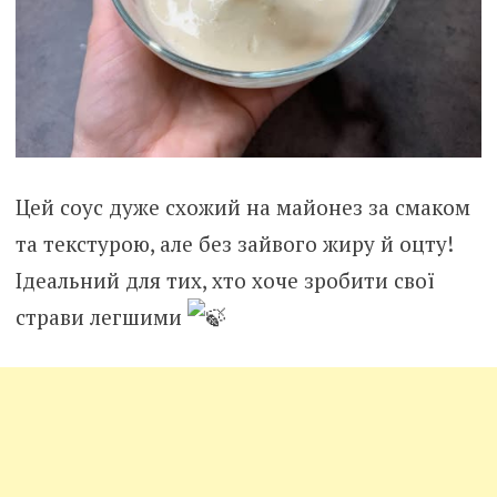
Цей соус дуже схожий на майонез за смаком
та текстурою, але без зайвого жиру й оцту!
Ідеальний для тих, хто хоче зробити свої
страви легшими