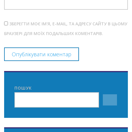
ЗБЕРЕГТИ МОЄ ІМ'Я, E-MAIL, ТА АДРЕСУ САЙТУ В ЦЬОМУ
БРАУЗЕРІ ДЛЯ МОЇХ ПОДАЛЬШИХ КОМЕНТАРІВ.
ПОШУК