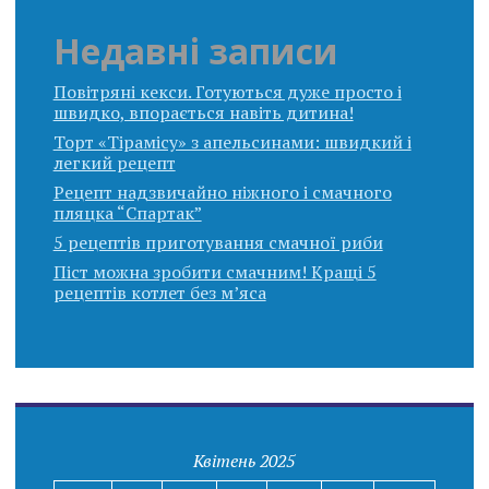
Недавні записи
Повітряні кекси. Готуються дуже просто і
швидко, впорається навіть дитина!
Торт «Тірамісу» з апельсинами: швидкий і
легкий рецепт
Рецепт надзвичайно ніжного і смачного
пляцка “Спартак”
5 рецептів приготування смачної риби
Піст можна зробити смачним! Кращі 5
рецептів котлет без м’яса
Квітень 2025