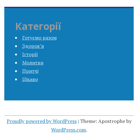
Категорії
Готуємо разом
Здоров’я
Історії
Молитви
Притчі
Цікаво
Proudly powered by WordPress
|
Theme: Apostrophe by
WordPress.com
.