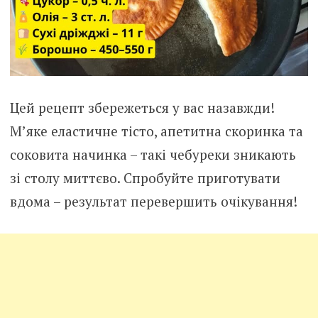
Цей рецепт збережеться у вас назавжди!
М’яке еластичне тісто, апетитна скоринка та
соковита начинка – такі чебуреки зникають
зі столу миттєво. Спробуйте приготувати
вдома – результат перевершить очікування!