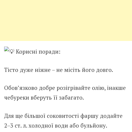
Корисні поради:
Тісто дуже ніжне – не місіть його довго.
Обов’язково добре розігрівайте олію, інакше
чебуреки вберуть її забагато.
Для ще більшої соковитості фаршу додайте
2–3 ст. л. холодної води або бульйону.