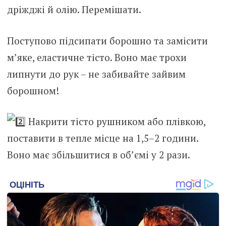
дріжджі й олію. Перемішати.
Поступово підсипати борошно та замісити
м’яке, еластичне тісто. Воно має трохи
липнути до рук – не забивайте зайвим
борошном!
Накрити тісто рушником або плівкою,
поставити в тепле місце на 1,5–2 години.
Воно має збільшитися в об’ємі у 2 рази.