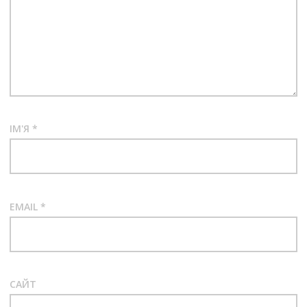
ІМ'Я
*
EMAIL
*
САЙТ