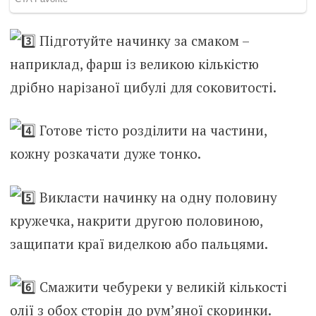
Підготуйте начинку за смаком –
наприклад, фарш із великою кількістю
дрібно нарізаної цибулі для соковитості.
Готове тісто розділити на частини,
кожну розкачати дуже тонко.
Викласти начинку на одну половину
кружечка, накрити другою половиною,
защипати краї виделкою або пальцями.
Смажити чебуреки у великій кількості
олії з обох сторін до рум’яної скоринки.