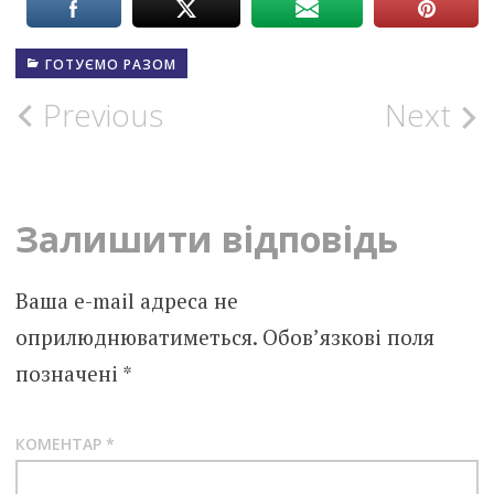
ГОТУЄМО РАЗОМ
Post
Previous
Next
navigation
Залишити відповідь
Ваша e-mail адреса не
оприлюднюватиметься.
Обов’язкові поля
позначені
*
КОМЕНТАР
*